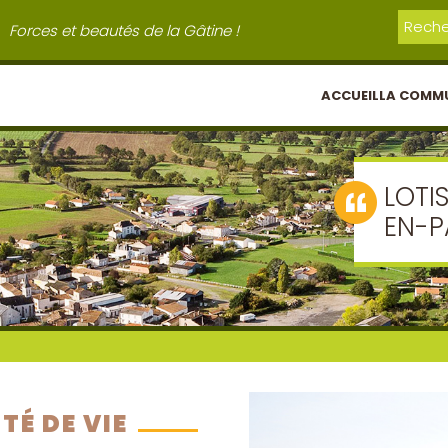
Forces et beautés de la Gâtine !
ACCUEIL
LA COMM
LOTI
EN-P
TÉ DE VIE