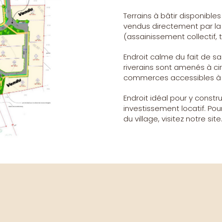
Terrains à bâtir disponibl
vendus directement par la 
(assainissement collectif, t
Endroit calme du fait de sa 
riverains sont amenés à cir
commerces accessibles à pi
Endroit idéal pour y constr
investissement locatif. Pou
du village, visitez notre site