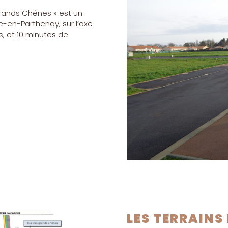
Grands Chênes » est un
-en-Parthenay, sur l’axe
s, et 10 minutes de
LES TERRAINS