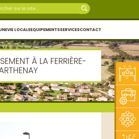
UNE
VIE LOCALE
EQUIPEMENTS
SERVICES
CONTACT
SSEMENT À LA FERRIÈRE-
ARTHENAY