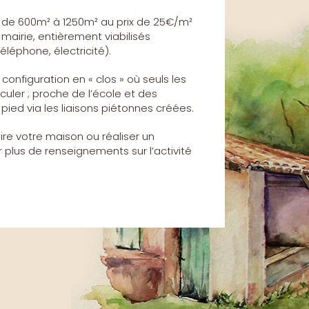
es de 600m² à 1250m² au prix de 25€/m²
mairie, entièrement viabilisés
éléphone, électricité).
configuration en « clos » où seuls les
culer ; proche de l’école et des
ed via les liaisons piétonnes créées.
uire votre maison ou réaliser un
r plus de renseignements sur l’activité
.