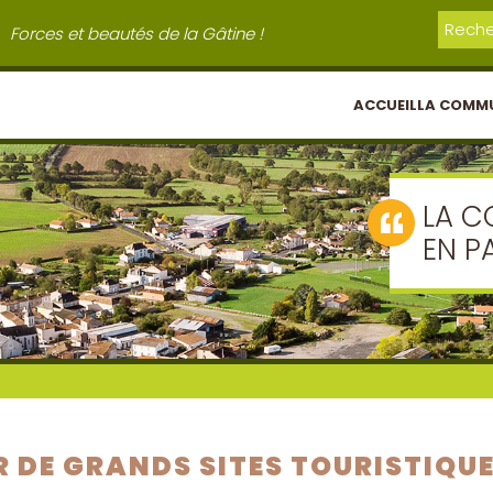
Forces et beautés de la Gâtine !
ACCUEIL
LA COMM
LA C
EN P
R DE GRANDS SITES TOURISTIQU