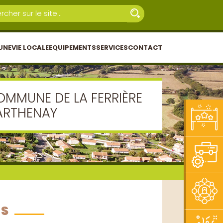
UNE
VIE LOCALE
EQUIPEMENTS
SERVICES
CONTACT
OMMUNE DE LA FERRIÈRE
ARTHENAY
ES