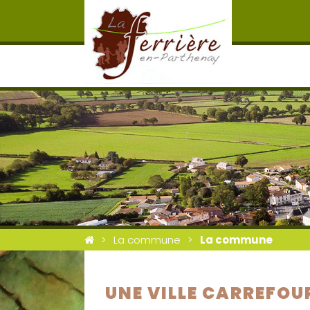
La commune
La commune
UNE VILLE CARREFOU