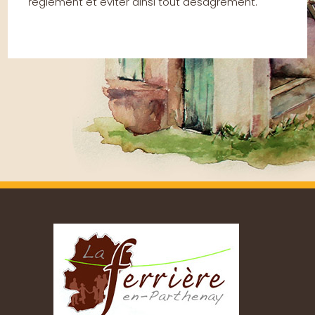
règlement et éviter ainsi tout désagrément.