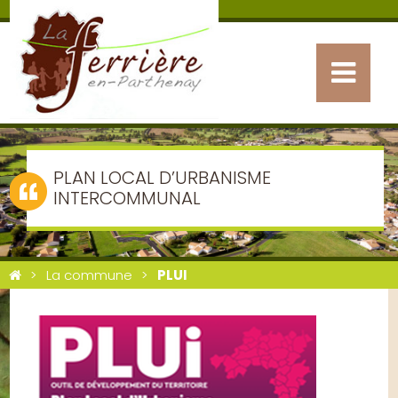
PLAN LOCAL D’URBANISME
INTERCOMMUNAL
La commune
PLUI