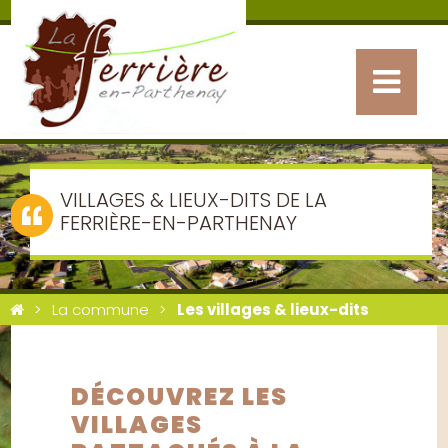
VILLAGES & LIEUX-DITS DE LA
FERRIÈRE-EN-PARTHENAY
La commune
Les villages & lieux-dits
DÉCOUVREZ LES
VILLAGES