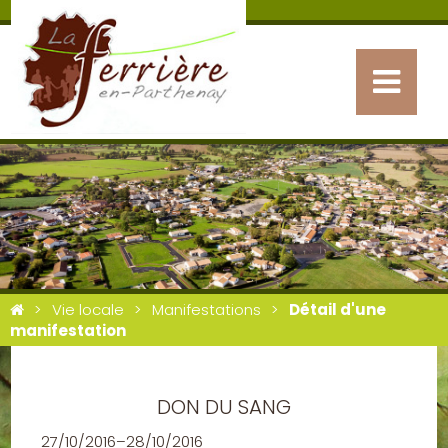
Vie locale
Manifestations
Détail d'une
manifestation
DON DU SANG
27/10/2016–28/10/2016