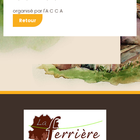
organisé par l'A C C A
Retour