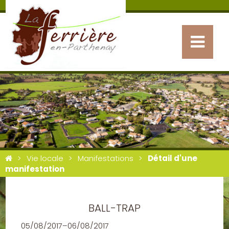
Vie locale
Manifestations
Détail d'une
manifestation
BALL-TRAP
05/08/2017–06/08/2017