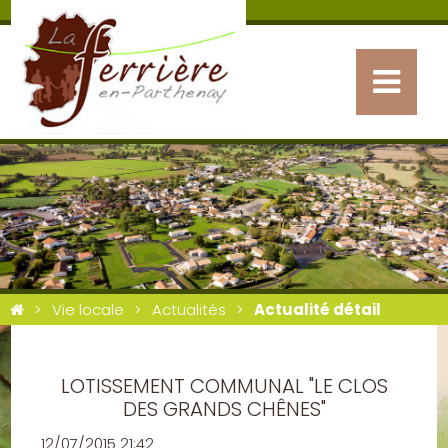
Vie locale
Actualités
Actualité détail
LOTISSEMENT COMMUNAL "LE CLOS
DES GRANDS CHÊNES"
12/07/2015 21:42