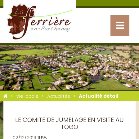
Vie locale
Actualités
Actualité détail
LE COMITÉ DE JUMELAGE EN VISITE AU
TOGO
02/12/2019 11:58