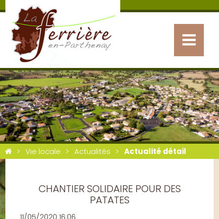
Vie locale
Actualités
Actualité détail
CHANTIER SOLIDAIRE POUR DES
PATATES
11/05/2020 16:06