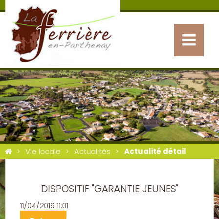
Vie locale
Actualités
Actualité détail
DISPOSITIF "GARANTIE JEUNES"
11/04/2019 11:01