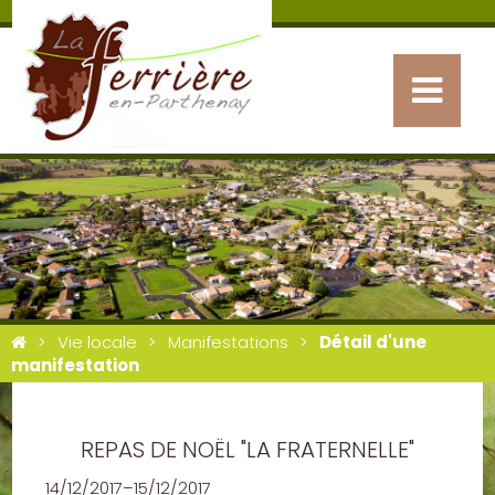
Vie locale
Manifestations
Détail d'une
manifestation
REPAS DE NOËL "LA FRATERNELLE"
14/12/2017–15/12/2017