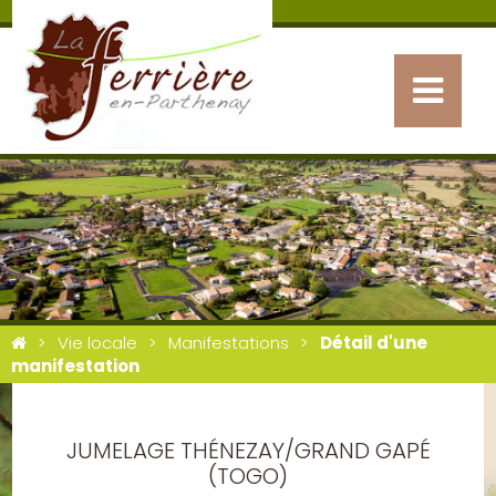
Vie locale
Manifestations
Détail d'une
manifestation
JUMELAGE THÉNEZAY/GRAND GAPÉ
(TOGO)