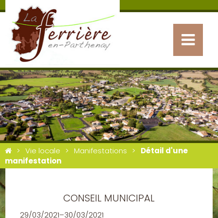
Vie locale
Manifestations
Détail d'une
manifestation
CONSEIL MUNICIPAL
29/03/2021–30/03/2021