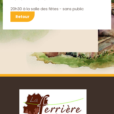
20h30 à la salle des fêtes - sans public
Retour