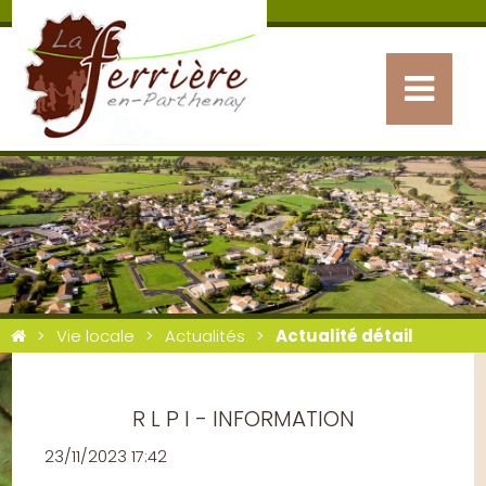
Vie locale
Actualités
Actualité détail
R L P I - INFORMATION
23/11/2023 17:42