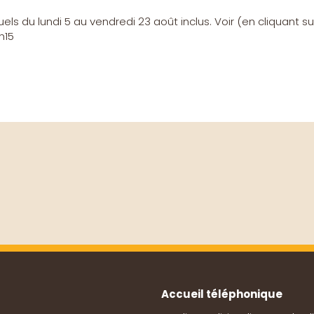
s du lundi 5 au vendredi 23 août inclus. Voir (en cliquant su
h15
Accueil téléphonique