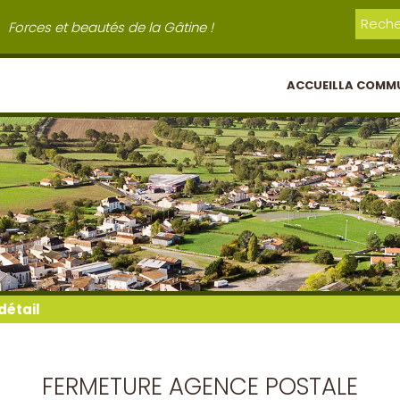
Forces et beautés de la Gâtine !
ACCUEIL
LA COMM
détail
FERMETURE AGENCE POSTALE