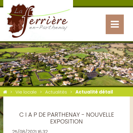
Vie locale
Actualités
Actualité détail
C I A P DE PARTHENAY - NOUVELLE
EXPOSITION
25/08/2021 16:32