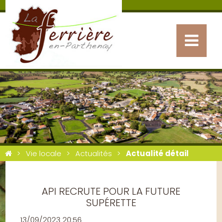
Vie locale
Actualités
Actualité détail
API RECRUTE POUR LA FUTURE
SUPÉRETTE
13/09/2023 20:56